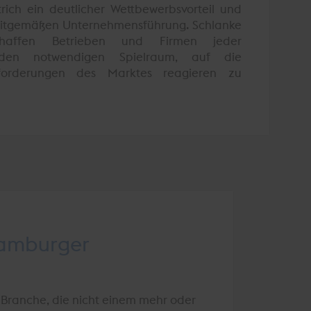
rich ein deutlicher Wettbewerbsvorteil und
zeitgemäßen Unternehmensführung. Schlanke
schaffen Betrieben und Firmen jeder
den notwendigen Spielraum, auf die
forderungen des Marktes reagieren zu
Hamburger
 Branche, die nicht einem mehr oder