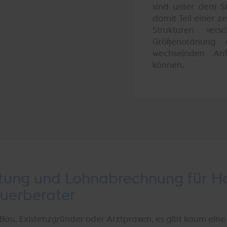
sind unter dem St
damit Teil einer 
Strukturen ver
Größenordnung 
wechselnden An
können.
ltung und Lohnabrechnung für 
uerberater
au, Existenzgründer oder Arztpraxen, es gibt kaum eine