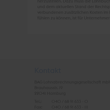
herzustellen. Dazu muss die Lohnbuc
und dem aktuellen Stand der Rechts
verbundenen zusätzlichen Kosten im E
fühlen zu können, ist für Unternehmer
Kontakt
BAG Lohnabrechnungsgesellschaft mb
Brauhausstr. 19
22041 Hamburg
Tel.:
040 / 68 91 633 - 0
Fax:
040 / 68 91 633 - 111