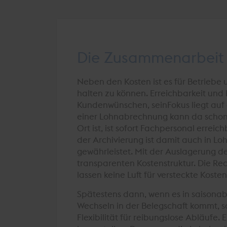
Die Zusammenarbeit 
Neben den Kosten ist es für Betrieb
halten zu können. Erreichbarkeit und
Kundenwünschen, seinFokus liegt auf
einer Lohnabrechnung kann da schon 
Ort ist, ist sofort Fachpersonal er
der Archivierung ist damit auch in 
gewährleistet. Mit der Auslagerung d
transparenten Kostenstruktur. Die Re
lassen keine Luft für versteckte Kosten
Spätestens dann, wenn es in saisonab
Wechseln in der Belegschaft kommt, 
Flexibilität für reibungslose Abläufe.