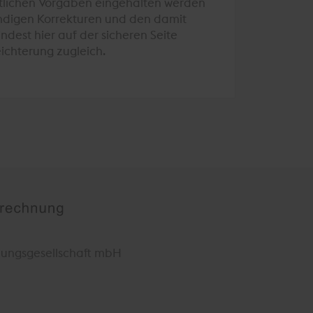
htlichen Vorgaben eingehalten werden
ndigen Korrekturen und den damit
dest hier auf der sicheren Seite
eichterung zugleich.
ungsgesellschaft mbH